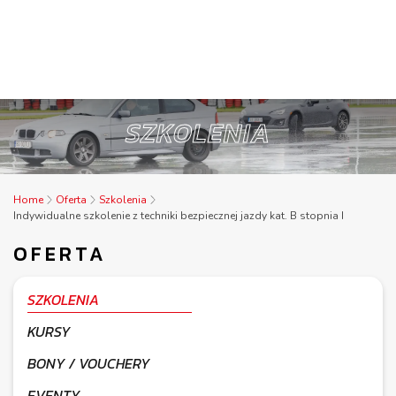
SZKOLENIA
Home
Oferta
Szkolenia
Indywidualne szkolenie z techniki bezpiecznej jazdy kat. B stopnia I
OFERTA
SZKOLENIA
KURSY
BONY / VOUCHERY
EVENTY