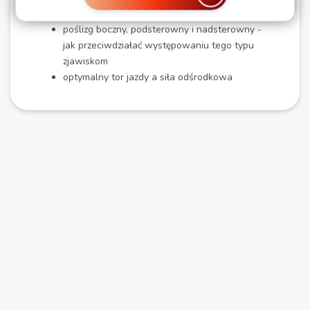
zmianą toru jazdy na śliskiej i suchej nawierzchni
poślizg boczny, podsterowny i nadsterowny -
jak przeciwdziałać występowaniu tego typu
zjawiskom
optymalny tor jazdy a siła odśrodkowa